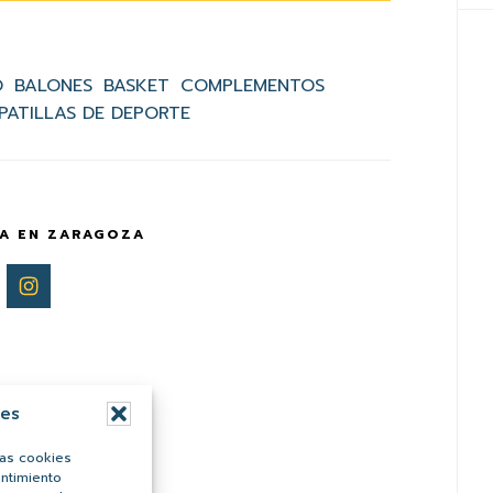
O
BALONES
BASKET
COMPLEMENTOS
PATILLAS DE DEPORTE
A EN ZARAGOZA
ies
las cookies
entimiento