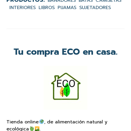
BAÑADORES
BATAS
CAMISETAS
INTERIORES
LIBROS
PIJAMAS
SUJETADORES
Tu compra ECO en casa.
Tienda online
, de alimentación natural y
ecológica
.