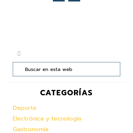
Barra
Buscar
lateral
en
principal
esta
web
CATEGORÍAS
Deporte
Electrónica y tecnología
Gastronomía