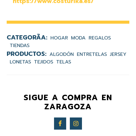
https://www.costurika.es/
HOGAR
MODA
REGALOS
TIENDAS
ALGODÓN
ENTRETELAS
JERSEY
LONETAS
TEJIDOS
TELAS
SIGUE A COMPRA EN
ZARAGOZA