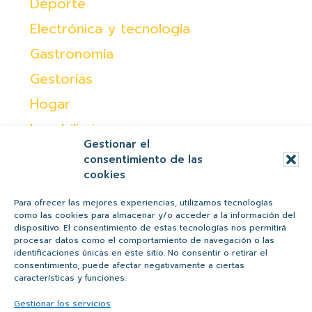
Deporte
Electrónica y tecnología
Gastronomía
Gestorías
Hogar
Inmobiliaria
Gestionar el
Moda
consentimiento de las
cookies
Ocio
Otras
Para ofrecer las mejores experiencias, utilizamos tecnologías
como las cookies para almacenar y/o acceder a la información del
Peques
dispositivo. El consentimiento de estas tecnologías nos permitirá
procesar datos como el comportamiento de navegación o las
Regalos
identificaciones únicas en este sitio. No consentir o retirar el
consentimiento, puede afectar negativamente a ciertas
Salud y belleza
características y funciones.
Tiendas
Gestionar los servicios