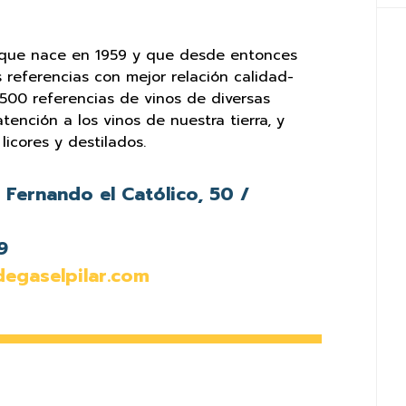
r que nace en 1959 y que desde entonces
 referencias con mejor relación calidad-
500 referencias de vinos de diversas
ención a los vinos de nuestra tierra, y
icores y destilados.
Fernando el Católico, 50 /
9
egaselpilar.com