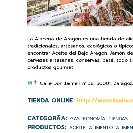
La Alacena de Aragón es una tienda de al
tradicionales, artesanos, ecológicos o típico
encontrar Aceite del Bajo Aragón, Jamón de T
cervezas artesanas, conservas, paté, todo t
productos gourmet.
Calle Don Jaime I nº38, 50001, Zaragoz
TIENDA ONLINE:
http://www.laalac
GASTRONOMÍA
TIENDAS
ACEITE
ALIMENTO
ALIME