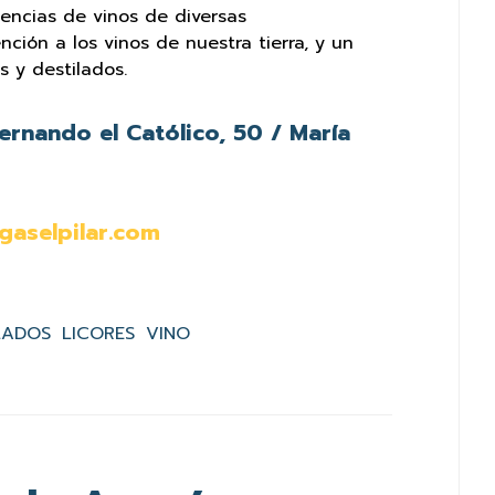
encias de vinos de diversas
ción a los vinos de nuestra tierra, y un
s y destilados.
ernando el Católico, 50 / María
gaselpilar.com
LADOS
LICORES
VINO