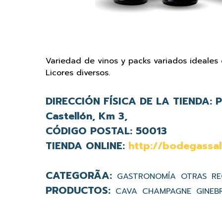
Variedad de vinos y packs variados ideales
Licores diversos.
DIRECCIÓN FÍSICA DE LA TIENDA:
Po
Castellón, Km 3,
CÓDIGO POSTAL:
50013
TIENDA ONLINE:
http://bodegassa
GASTRONOMÍA
OTRAS
RE
CAVA
CHAMPAGNE
GINEB