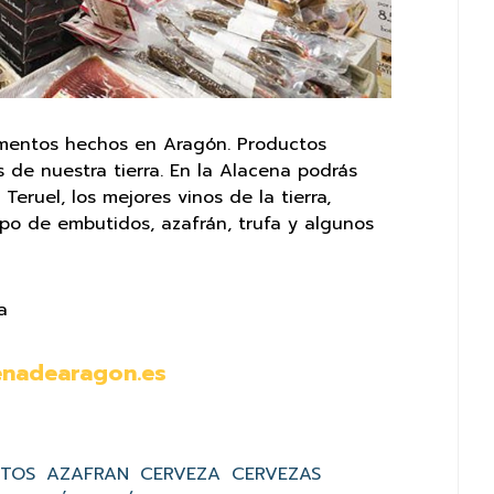
imentos hechos en Aragón. Productos
s de nuestra tierra. En la Alacena podrás
eruel, los mejores vinos de la tierra,
ipo de embutidos, azafrán, trufa y algunos
a
enadearagon.es
NTOS
AZAFRAN
CERVEZA
CERVEZAS