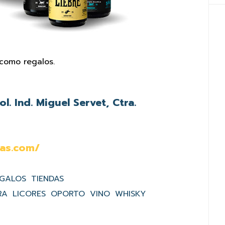
 como regalos.
l. Ind. Miguel Servet, Ctra.
las.com/
GALOS
TIENDAS
RA
LICORES
OPORTO
VINO
WHISKY