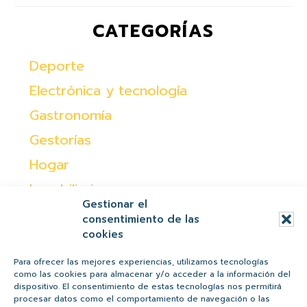
CATEGORÍAS
Deporte
Electrónica y tecnología
Gastronomía
Gestorías
Hogar
Inmobiliaria
Gestionar el
Moda
consentimiento de las
cookies
Ocio
Otras
Para ofrecer las mejores experiencias, utilizamos tecnologías
como las cookies para almacenar y/o acceder a la información del
Peques
dispositivo. El consentimiento de estas tecnologías nos permitirá
procesar datos como el comportamiento de navegación o las