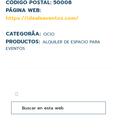
CÓDIGO POSTAL:
50008
PÁGINA WEB:
https://idealeeventos.com/
OCIO
ALQUILER DE ESPACIO PARA
EVENTOS
Barra
Buscar
lateral
en
principal
esta
web