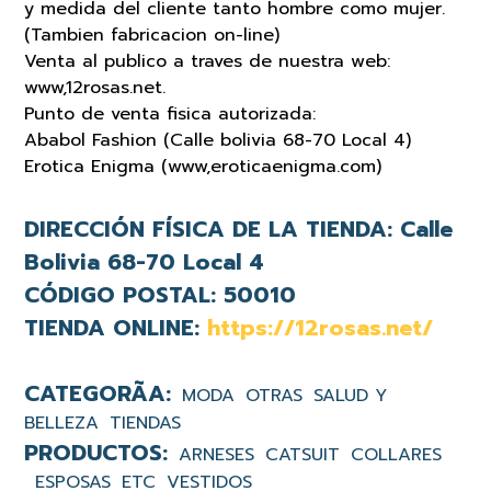
y medida del cliente tanto hombre como mujer.
(Tambien fabricacion on-line)
Venta al publico a traves de nuestra web:
www,12rosas.net.
Punto de venta fisica autorizada:
Ababol Fashion (Calle bolivia 68-70 Local 4)
Erotica Enigma (www,eroticaenigma.com)
DIRECCIÓN FÍSICA DE LA TIENDA:
Calle
Bolivia 68-70 Local 4
CÓDIGO POSTAL:
50010
TIENDA ONLINE:
https://12rosas.net/
MODA
OTRAS
SALUD Y
BELLEZA
TIENDAS
ARNESES
CATSUIT
COLLARES
ESPOSAS
ETC
VESTIDOS