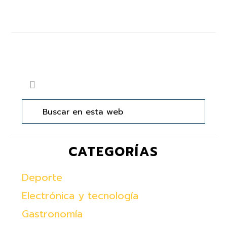
Barra
Buscar
lateral
en
principal
esta
web
CATEGORÍAS
Deporte
Electrónica y tecnología
Gastronomía