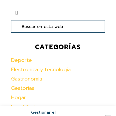
Barra
Buscar
lateral
en
principal
esta
web
CATEGORÍAS
Deporte
Electrónica y tecnología
Gastronomía
Gestorías
Hogar
Inmobiliaria
Gestionar el