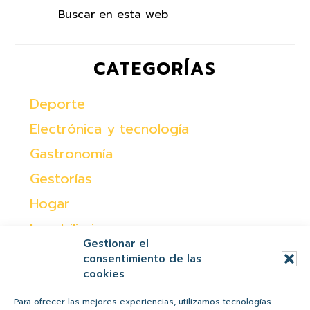
principal
esta
web
CATEGORÍAS
Deporte
Electrónica y tecnología
Gastronomía
Gestorías
Hogar
Inmobiliaria
Gestionar el
Moda
consentimiento de las
cookies
Ocio
Otras
Para ofrecer las mejores experiencias, utilizamos tecnologías