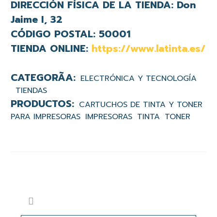
DIRECCIÓN FÍSICA DE LA TIENDA:
Don
Jaime I, 32
CÓDIGO POSTAL:
50001
TIENDA ONLINE:
https://www.latinta.es/
ELECTRÓNICA Y TECNOLOGÍA
TIENDAS
CARTUCHOS DE TINTA Y TONER
PARA IMPRESORAS
IMPRESORAS
TINTA
TONER
Barra
Buscar
lateral
en