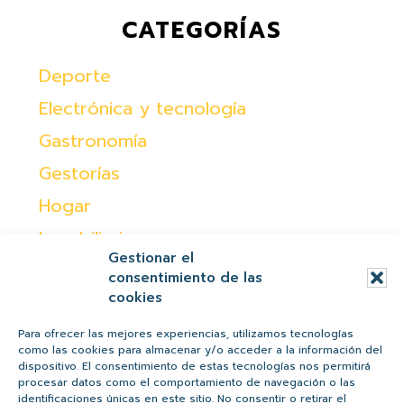
CATEGORÍAS
Deporte
Electrónica y tecnología
Gastronomía
Gestorías
Hogar
Inmobiliaria
Gestionar el
Moda
consentimiento de las
cookies
Ocio
Otras
Para ofrecer las mejores experiencias, utilizamos tecnologías
como las cookies para almacenar y/o acceder a la información del
Peques
dispositivo. El consentimiento de estas tecnologías nos permitirá
procesar datos como el comportamiento de navegación o las
Regalos
identificaciones únicas en este sitio. No consentir o retirar el