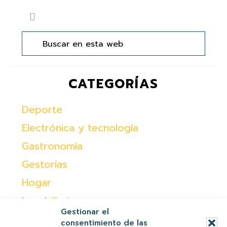
Barra
Buscar
lateral
en
principal
esta
web
CATEGORÍAS
Deporte
Electrónica y tecnología
Gastronomía
Gestorías
Hogar
Inmobiliaria
Gestionar el
Moda
consentimiento de las