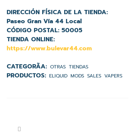
DIRECCIÓN FÍSICA DE LA TIENDA:
Paseo Gran Vía 44 Local
CÓDIGO POSTAL:
50005
TIENDA ONLINE:
https://www.bulevar44.com
OTRAS
TIENDAS
ELIQUID
MODS
SALES
VAPERS
Barra
Buscar
lateral