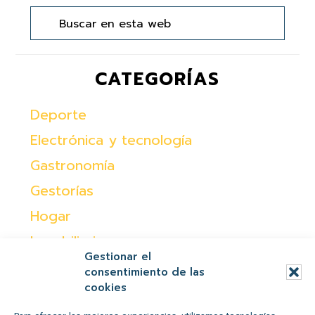
en
principal
esta
web
CATEGORÍAS
Deporte
Electrónica y tecnología
Gastronomía
Gestorías
Hogar
Inmobiliaria
Gestionar el
Moda
consentimiento de las
cookies
Ocio