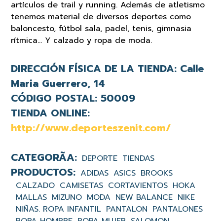
artículos de trail y running. Además de atletismo
tenemos material de diversos deportes como
baloncesto, fútbol sala, padel, tenis, gimnasia
rítmica… Y calzado y ropa de moda.
DIRECCIÓN FÍSICA DE LA TIENDA:
Calle
Maria Guerrero, 14
CÓDIGO POSTAL:
50009
TIENDA ONLINE:
http://www.deporteszenit.com/
DEPORTE
TIENDAS
ADIDAS
ASICS
BROOKS
CALZADO
CAMISETAS
CORTAVIENTOS
HOKA
MALLAS
MIZUNO
MODA
NEW BALANCE
NIKE
NIÑAS. ROPA INFANTIL
PANTALON
PANTALONES
ROPA HOMBRE
ROPA MUJER
SALOMON