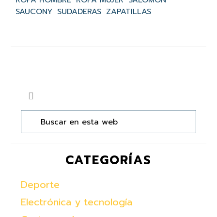
SAUCONY
SUDADERAS
ZAPATILLAS
Barra
Buscar
lateral
en
principal
esta
web
CATEGORÍAS
Deporte
Electrónica y tecnología