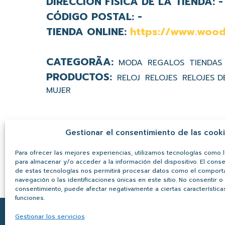
DIRECCIÓN FÍSICA DE LA TIENDA:
-
CÓDIGO POSTAL:
-
TIENDA ONLINE:
https://www.woo
MODA
REGALOS
TIENDAS
RELOJ
RELOJES
RELOJES 
MUJER
Gestionar el consentimiento de las cook
Para ofrecer las mejores experiencias, utilizamos tecnologías como 
para almacenar y/o acceder a la información del dispositivo. El cons
de estas tecnologías nos permitirá procesar datos como el compor
navegación o las identificaciones únicas en este sitio. No consentir o r
consentimiento, puede afectar negativamente a ciertas característica
funciones.
Gestionar los servicios