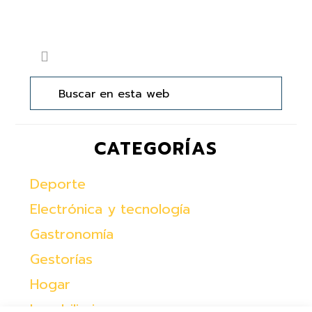
Barra
Buscar
lateral
en
principal
esta
web
CATEGORÍAS
Deporte
Electrónica y tecnología
Gastronomía
Gestorías
Hogar
Inmobiliaria