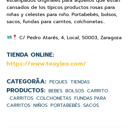
estampados originales para aquellos que están
cansados de los típicos productos rosas para
niñas y celestes para niño. Portabebés, bolsos,
sacos, fundas para carritos, colchonetas…
C/ Pedro Atarés, 4, Local, 50003, Zaragoza
TIENDA ONLINE:
https://www.teoyleo.com/
PEQUES
TIENDAS
BEBES
BOLSOS
CARRITO
CARRITOS
COLCHONETAS
FUNDAS PARA
CARRITOS
NIÑOS
PORTABEBÉS
SACOS