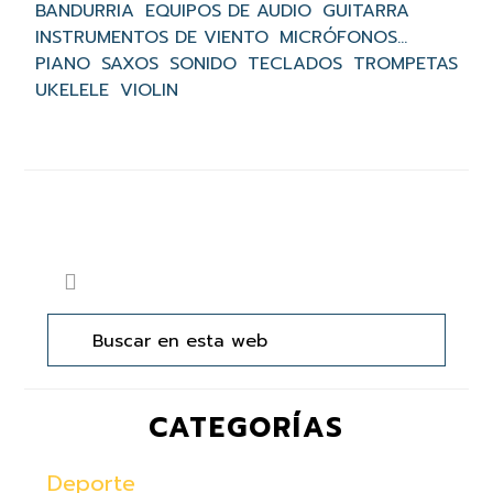
BANDURRIA
EQUIPOS DE AUDIO
GUITARRA
INSTRUMENTOS DE VIENTO
MICRÓFONOS...
PIANO
SAXOS
SONIDO
TECLADOS
TROMPETAS
UKELELE
VIOLIN
Barra
Buscar
lateral
en
principal
esta
web
CATEGORÍAS
Deporte