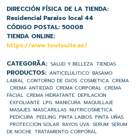
DIRECCIÓN FÍSICA DE LA TIENDA:
Residencial Paraiso local 44
CÓDIGO POSTAL:
50008
TIENDA ONLINE:
https://www.toutsuite.es/
SALUD Y BELLEZA
TIENDAS
ANTICELULITICO
BASAMO
LABIAL
CONTORNO DE OJOS
COSMETICA
CREMA
CREMA ANTIEDAD
CREMA CORPORAL
CREMA
FACIAL
CREMA HIDRATANTE
DEPILACION
EXFOLIANTE
LPG
MANICURA
MAQUILLAJE
MASAJES
MASCARILLAS
NUTRICOSMETICA
PEDICURA
PEELING
PINTA LABIOS
PINTA UÑAS
PROTECCION SOLAR
RAYOS UVA
SERUM
SERUM
DE NOCHE
TRATAMIENTO CORPORAL