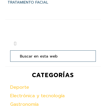
TRATAMIENTO FACIAL
Barra
Buscar
lateral
en
principal
esta
web
CATEGORÍAS
Deporte
Electrónica y tecnología
Gastronomía