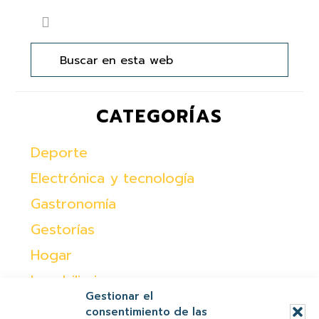
Barra
Buscar
lateral
en
principal
esta
web
CATEGORÍAS
Deporte
Electrónica y tecnología
Gastronomía
Gestorías
Hogar
Inmobiliaria
Gestionar el
Moda
consentimiento de las