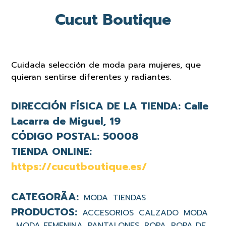
Cucut Boutique
Cuidada selección de moda para mujeres, que
quieran sentirse diferentes y radiantes.
DIRECCIÓN FÍSICA DE LA TIENDA:
Calle
Lacarra de Miguel, 19
CÓDIGO POSTAL:
50008
TIENDA ONLINE:
https://cucutboutique.es/
MODA
TIENDAS
ACCESORIOS
CALZADO
MODA
MODA FEMENINA
PANTALONES
ROPA
ROPA DE