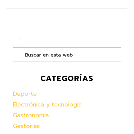
Barra
Buscar
lateral
en
principal
esta
web
CATEGORÍAS
Deporte
Electrónica y tecnología
Gastronomía
Gestorías