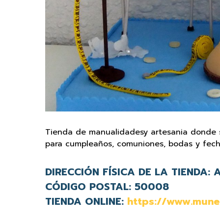
Tienda de manualidadesy artesania donde 
para cumpleaños, comuniones, bodas y fech
DIRECCIÓN FÍSICA DE LA TIENDA:
A
CÓDIGO POSTAL:
50008
TIENDA ONLINE:
https://www.mune