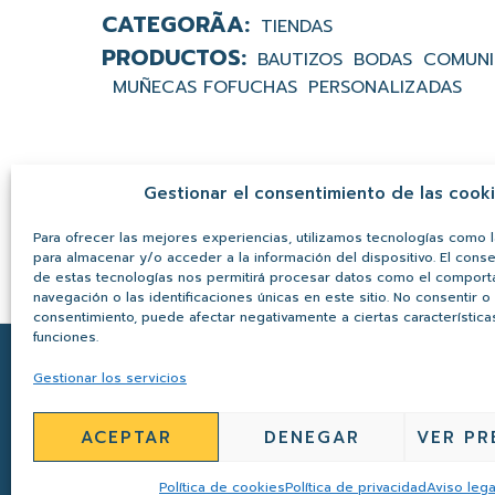
TIENDAS
BAUTIZOS
BODAS
COMUN
MUÑECAS FOFUCHAS
PERSONALIZADAS
Gestionar el consentimiento de las cook
Para ofrecer las mejores experiencias, utilizamos tecnologías como 
para almacenar y/o acceder a la información del dispositivo. El cons
de estas tecnologías nos permitirá procesar datos como el compor
navegación o las identificaciones únicas en este sitio. No consentir o r
consentimiento, puede afectar negativamente a ciertas característica
funciones.
Gestionar los servicios
AVISO LEGAL
ACEPTAR
DENEGAR
VER PR
Proyecto altr
Política de cookies
Política de privacidad
Aviso lega