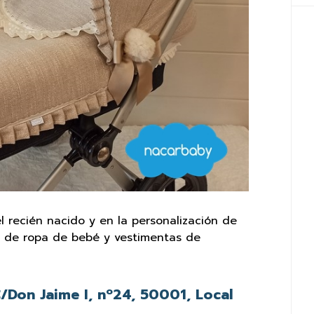
l recién nacido y en la personalización de
a de ropa de bebé y vestimentas de
/Don Jaime I, nº24, 50001, Local