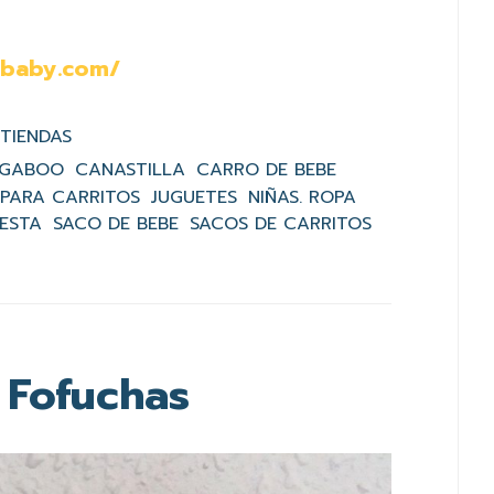
rbaby.com/
TIENDAS
UGABOO
CANASTILLA
CARRO DE BEBE
 PARA CARRITOS
JUGUETES
NIÑAS. ROPA
ESTA
SACO DE BEBE
SACOS DE CARRITOS
Fofuchas