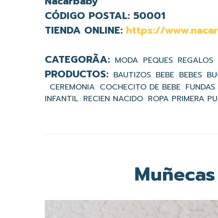
Nacarbaby
CÓDIGO POSTAL:
50001
TIENDA ONLINE:
https://www.naca
MODA
PEQUES
REGALOS
BAUTIZOS
BEBE
BEBES
B
CEREMONIA
COCHECITO DE BEBE
FUNDAS
INFANTIL
RECIEN NACIDO
ROPA PRIMERA PU
Muñecas 