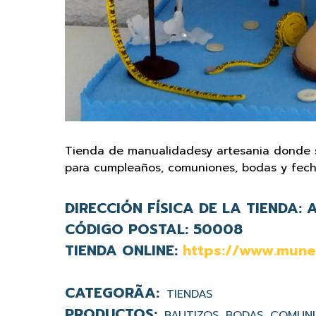
Tienda de manualidadesy artesania donde 
para cumpleaños, comuniones, bodas y fech
DIRECCIÓN FÍSICA DE LA TIENDA:
A
CÓDIGO POSTAL:
50008
TIENDA ONLINE:
https://www.mune
TIENDAS
BAUTIZOS
BODAS
COMUN