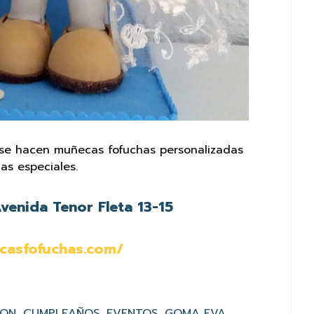
se hacen muñecas fofuchas personalizadas
as especiales.
venida Tenor Fleta 13-15
casfofuchas.com/
ION
CUMPLEAÑOS
EVENTOS
GOMA EVA