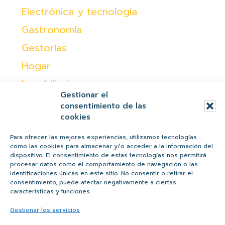
Electrónica y tecnología
Gastronomía
Gestorías
Hogar
Inmobiliaria
Gestionar el
Moda
consentimiento de las
cookies
Ocio
Otras
Para ofrecer las mejores experiencias, utilizamos tecnologías
como las cookies para almacenar y/o acceder a la información del
Peques
dispositivo. El consentimiento de estas tecnologías nos permitirá
procesar datos como el comportamiento de navegación o las
Regalos
identificaciones únicas en este sitio. No consentir o retirar el
consentimiento, puede afectar negativamente a ciertas
Salud y belleza
características y funciones.
Tiendas
Gestionar los servicios