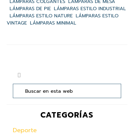
LÁMPARAS COLGANTES
LÁMPARAS DE MESA
LÁMPARAS DE PIE
LÁMPARAS ESTILO INDUSTRIAL
LÁMPARAS ESTILO NATURE
LÁMPARAS ESTILO
VINTAGE
LÁMPARAS MINIMAL
Barra
Buscar
lateral
en
principal
esta
web
CATEGORÍAS
Deporte