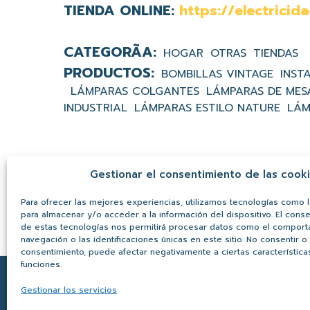
TIENDA ONLINE:
https://electrici
HOGAR
OTRAS
TIENDAS
BOMBILLAS VINTAGE
INST
LÁMPARAS COLGANTES
LÁMPARAS DE MES
INDUSTRIAL
LÁMPARAS ESTILO NATURE
LÁM
Gestionar el consentimiento de las cook
Para ofrecer las mejores experiencias, utilizamos tecnologías como 
para almacenar y/o acceder a la información del dispositivo. El cons
de estas tecnologías nos permitirá procesar datos como el compor
navegación o las identificaciones únicas en este sitio. No consentir o r
consentimiento, puede afectar negativamente a ciertas característica
funciones.
Gestionar los servicios
AVISO LEGAL