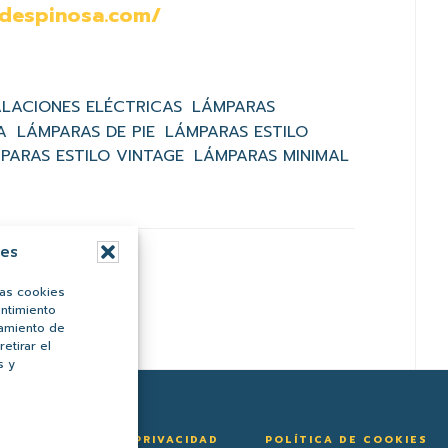
dadespinosa.com/
ALACIONES ELÉCTRICAS
LÁMPARAS
A
LÁMPARAS DE PIE
LÁMPARAS ESTILO
PARAS ESTILO VINTAGE
LÁMPARAS MINIMAL
ies
las cookies
entimiento
tamiento de
etirar el
s y
POLÍTICA DE PRIVACIDAD
POLÍTICA DE COOKIES