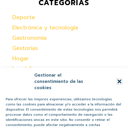
CATEGORÍAS
Deporte
Electrónica y tecnología
Gastronomía
Gestorías
Hogar
Inmobiliaria
Gestionar el
Moda
consentimiento de las
cookies
Ocio
Otras
Para ofrecer las mejores experiencias, utilizamos tecnologías
como las cookies para almacenar y/o acceder a la información del
Peques
dispositivo. El consentimiento de estas tecnologías nos permitirá
procesar datos como el comportamiento de navegación o las
Regalos
identificaciones únicas en este sitio. No consentir o retirar el
consentimiento, puede afectar negativamente a ciertas