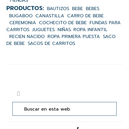
TIENDAS
BAUTIZOS
BEBE
BEBES
BUGABOO
CANASTILLA
CARRO DE BEBE
CEREMONIA
COCHECITO DE BEBE
FUNDAS PARA
CARRITOS
JUGUETES
NIÑAS. ROPA INFANTIL
RECIEN NACIDO
ROPA PRIMERA PUESTA
SACO
DE BEBE
SACOS DE CARRITOS
Barra
Buscar
lateral
en
principal
esta
web